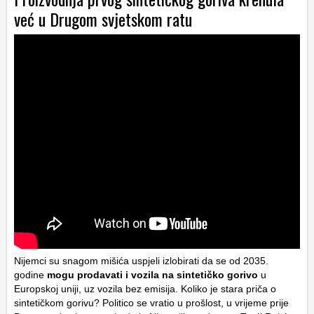
već u Drugom svjetskom ratu
Nijemci su snagom mišića uspjeli izlobirati da se od 2035.
godine
mogu prodavati i vozila na sintetičko gorivo
u
Europskoj uniji, uz vozila bez emisija. Koliko je stara priča o
sintetičkom gorivu? Politico se vratio u prošlost, u vrijeme prije