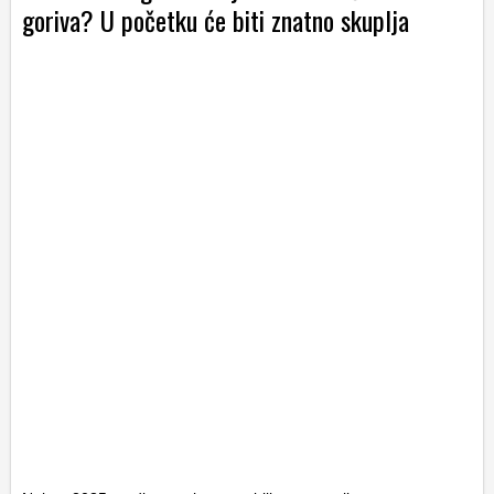
goriva? U početku će biti znatno skuplja