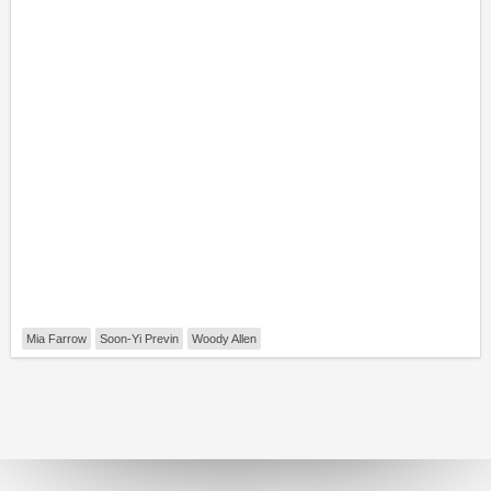
Mia Farrow
Soon-Yi Previn
Woody Allen