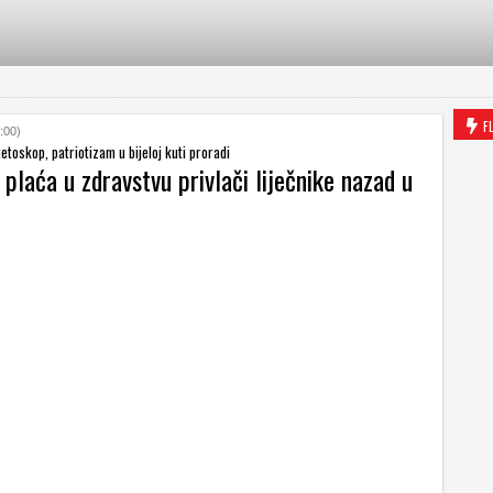
F
:00)
etoskop, patriotizam u bijeloj kuti proradi
plaća u zdravstvu privlači liječnike nazad u