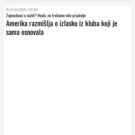
24.04.2025. (19:00)
Zajmodavci u nuždi? Hvala, ne trebamo više prijatelje
Amerika razmišlja o izlasku iz kluba koji je
sama osnovala