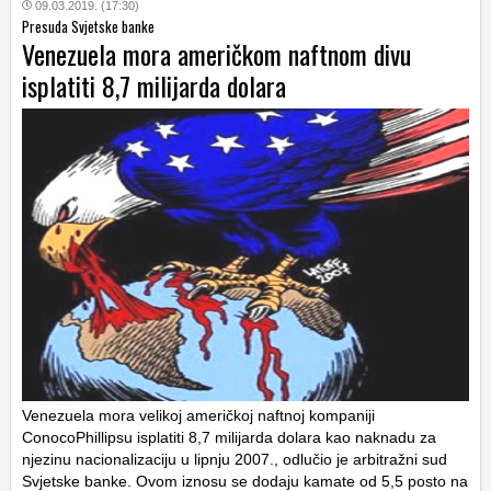
09.03.2019. (17:30)
Presuda Svjetske banke
Venezuela mora američkom naftnom divu
isplatiti 8,7 milijarda dolara
Venezuela mora velikoj američkoj naftnoj kompaniji
ConocoPhillipsu isplatiti 8,7 milijarda dolara kao naknadu za
njezinu nacionalizaciju u lipnju 2007., odlučio je arbitražni sud
Svjetske banke. Ovom iznosu se dodaju kamate od 5,5 posto na