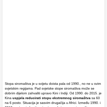
Stopa siromaštva je u svijetu doista pala od 1990., no ne u svim
svjetskim regijama. Pad svjetske stope siromaštva može se
dobrim dijelom zahvaliti upravo Kini i Indiji. Od 1990. do 2015. je
Kina
uspjela reducirati stopu ekstremnog siromaštva
sa 60
na 6 posto. Situacija je sasvim drugačija u Africi. Između 1990. i