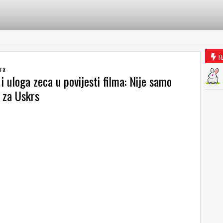
F
ra
i uloga zeca u povijesti filma: Nije samo
 za Uskrs