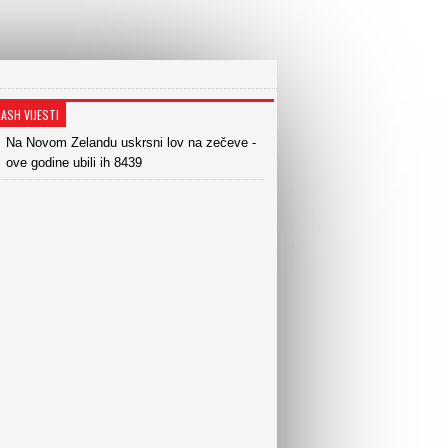
LASH VIJESTI
Na Novom Zelandu uskrsni lov na zečeve -
ove godine ubili ih 8439