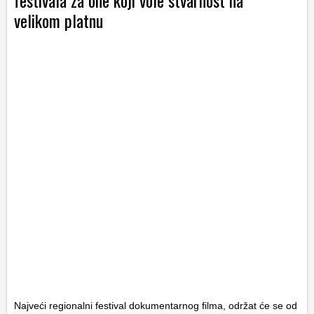
festivala za one koji vole stvarnost na
velikom platnu
Najveći regionalni festival dokumentarnog filma, održat će se od