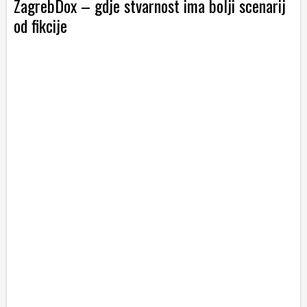
ZagrebDox – gdje stvarnost ima bolji scenarij
od fikcije