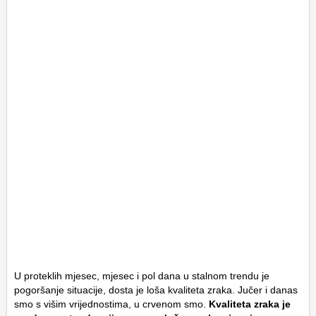
U proteklih mjesec, mjesec i pol dana u stalnom trendu je
pogoršanje situacije, dosta je loša kvaliteta zraka. Jučer i danas
smo s višim vrijednostima, u crvenom smo.
Kvaliteta zraka je