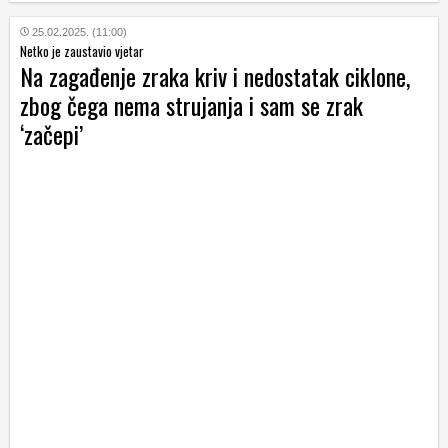
25.02.2025. (11:00)
Netko je zaustavio vjetar
Na zagađenje zraka kriv i nedostatak ciklone,
zbog čega nema strujanja i sam se zrak
‘začepi’