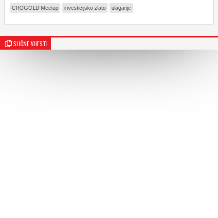
CROGOLD Meetup
investicijsko zlato
ulaganje
SLIČNE VIJESTI