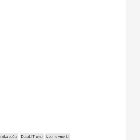
rička pošta
Donald Trump
izbori u Americi