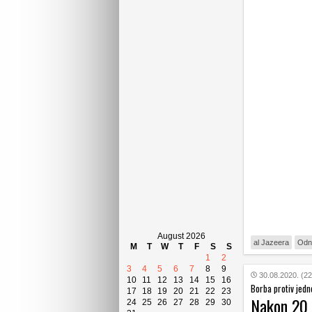
August 2026
al Jazeera
Odn
M
T
W
T
F
S
S
1
2
3
4
5
6
7
8
9
30.08.2020. (22
10
11
12
13
14
15
16
Borba protiv jedn
17
18
19
20
21
22
23
Nakon 20 g
24
25
26
27
28
29
30