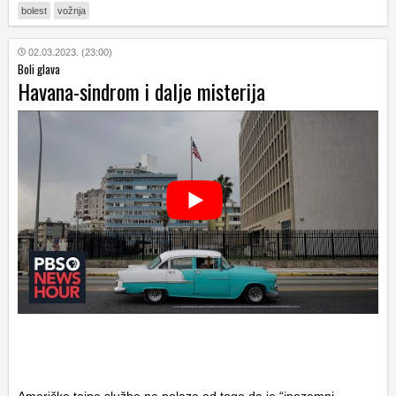
bolest
vožnja
02.03.2023. (23:00)
Boli glava
Havana-sindrom i dalje misterija