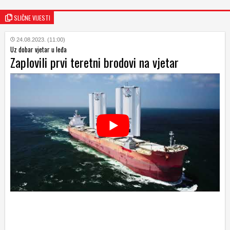
SLIČNE VIJESTI
24.08.2023. (11:00)
Uz dobar vjetar u leđa
Zaplovili prvi teretni brodovi na vjetar