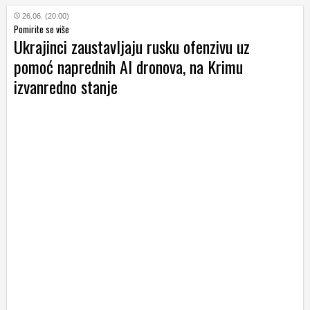
26.06. (20:00)
Pomirite se više
Ukrajinci zaustavljaju rusku ofenzivu uz
pomoć naprednih AI dronova, na Krimu
izvanredno stanje