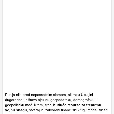
Rusija nije pred neposrednim slomom, ali rat u Ukrajini
dugoročno uništava njezinu gospodarsku, demografsku i
geopolitičku moć. Kremlj troši
buduće resurse za trenutnu
vojnu snagu
, stvarajući zatvoreni financijski krug i model sličan