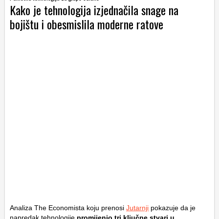
Kako je tehnologija izjednačila snage na
bojištu i obesmislila moderne ratove
Analiza
The Economista
koju prenosi
Jutarnji
pokazuje da je
napredak tehnologije
promijenio tri ključne stvari u