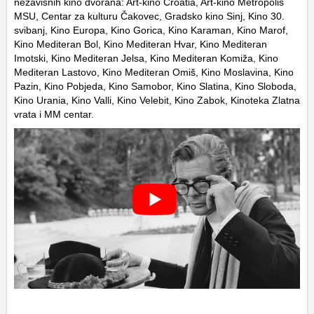
nezavisnih kino dvorana: Art-kino Croatia, Art-kino Metropolis
MSU, Centar za kulturu Čakovec, Gradsko kino Sinj, Kino 30.
svibanj, Kino Europa, Kino Gorica, Kino Karaman, Kino Marof,
Kino Mediteran Bol, Kino Mediteran Hvar, Kino Mediteran
Imotski, Kino Mediteran Jelsa, Kino Mediteran Komiža, Kino
Mediteran Lastovo, Kino Mediteran Omiš, Kino Moslavina, Kino
Pazin, Kino Pobjeda, Kino Samobor, Kino Slatina, Kino Sloboda,
Kino Urania, Kino Valli, Kino Velebit, Kino Zabok, Kinoteka Zlatna
vrata i MM centar.