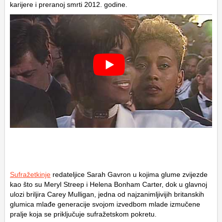
karijere i preranoj smrti 2012. godine.
Sufražetkinje
redateljice Sarah Gavron u kojima glume zvijezde
kao što su Meryl Streep i Helena Bonham Carter, dok u glavnoj
ulozi briljira Carey Mulligan, jedna od najzanimljivijih britanskih
glumica mlađe generacije svojom izvedbom mlade izmučene
pralje koja se priključuje sufražetskom pokretu.