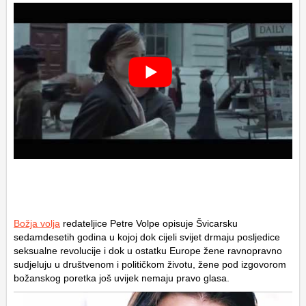
Božja volja
redateljice Petre Volpe opisuje Švicarsku
sedamdesetih godina u kojoj dok cijeli svijet drmaju posljedice
seksualne revolucije i dok u ostatku Europe žene ravnopravno
sudjeluju u društvenom i političkom životu, žene pod izgovorom
božanskog poretka još uvijek nemaju pravo glasa.