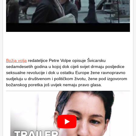
Božja volja
redateljice Petre Volpe opisuje Švicarsku
sedamdesetih godina u kojoj dok cijeli svijet drmaju posljedice
seksualne revolucije i dok u ostatku Europe žene ravnopravno
sudjeluju u društvenom i političkom životu, žene pod izgovorom
božanskog poretka još uvijek nemaju pravo glasa.