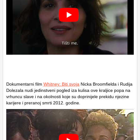
Dokumentarni film
Whitney: Biti svoja
Nicka Broomfielda i Rudija
Dolezala nudi jedinstveni pogled iza kulisa ove kraljice popa na
vrhuncu slave i na okolnosti koje su doprinijele prekidu njezine
karijere i preranoj smrti 2012. godine.