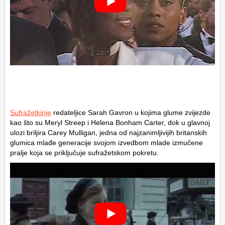
Sufražetkinje
redateljice Sarah Gavron u kojima glume zvijezde
kao što su Meryl Streep i Helena Bonham Carter, dok u glavnoj
ulozi briljira Carey Mulligan, jedna od najzanimljivijih britanskih
glumica mlađe generacije svojom izvedbom mlade izmučene
pralje koja se priključuje sufražetskom pokretu.