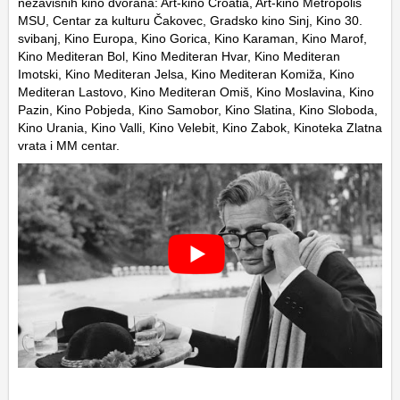
nezavisnih kino dvorana: Art-kino Croatia, Art-kino Metropolis
MSU, Centar za kulturu Čakovec, Gradsko kino Sinj, Kino 30.
svibanj, Kino Europa, Kino Gorica, Kino Karaman, Kino Marof,
Kino Mediteran Bol, Kino Mediteran Hvar, Kino Mediteran
Imotski, Kino Mediteran Jelsa, Kino Mediteran Komiža, Kino
Mediteran Lastovo, Kino Mediteran Omiš, Kino Moslavina, Kino
Pazin, Kino Pobjeda, Kino Samobor, Kino Slatina, Kino Sloboda,
Kino Urania, Kino Valli, Kino Velebit, Kino Zabok, Kinoteka Zlatna
vrata i MM centar.