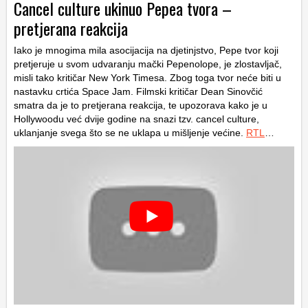
Cancel culture ukinuo Pepea tvora –
pretjerana reakcija
Iako je mnogima mila asocijacija na djetinjstvo, Pepe tvor koji
pretjeruje u svom udvaranju mački Pepenolope, je zlostavljač,
misli tako kritičar New York Timesa. Zbog toga tvor neće biti u
nastavku crtića Space Jam. Filmski kritičar Dean Sinovčić
smatra da je to pretjerana reakcija, te upozorava kako je u
Hollywoodu već dvije godine na snazi tzv. cancel culture,
uklanjanje svega što se ne uklapa u mišljenje većine.
RTL
…