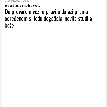
24.08.2023. (20:00)
You and me, we made a vow...
Do prevare u vezi u pravilu dolazi prema
određenom slijedu događaja, novija studija
kaže