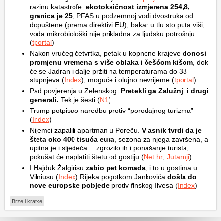
razinu katastrofe:
ekotoksičnost izmjerena 254,8,
granica je 25
, PFAS u podzemnoj vodi dvostruka od
dopuštene (prema direktivi EU), bakar u tlu sto puta viši,
voda mikrobiološki nije prikladna za ljudsku potrošnju…
(
tportal
)
Nakon vrućeg četvrtka, petak u kopnene krajeve
donosi
promjenu vremena s više oblaka i češćom kišom
, dok
će se Jadran i dalje pržiti na temperaturama do 38
stupnjeva (
Index
), moguće i olujno nevrijeme (
tportal
)
Pad povjerenja u Zelenskog:
Pretekli ga Zalužnji i drugi
generali.
Tek je šesti (
N1
)
Trump potpisao naredbu protiv “porođajnog turizma”
(
Index
)
Nijemci zapalili apartman u Poreču.
Vlasnik tvrdi da je
šteta oko 400 tisuća eura
, sezona za njega završena, a
upitna je i sljedeća… zgrozilo ih i ponašanje turista,
pokušat će naplatiti štetu od gostiju (
Net.hr
,
Jutarnji
)
I Hajduk Žalgirisu
zabio pet komada
, i to u gostima u
Vilniusu (
Index
) Rijeka pogotkom Jankovića
došla do
nove europske pobjede
protiv finskog Ilvesa (
Index
)
Brze i kratke