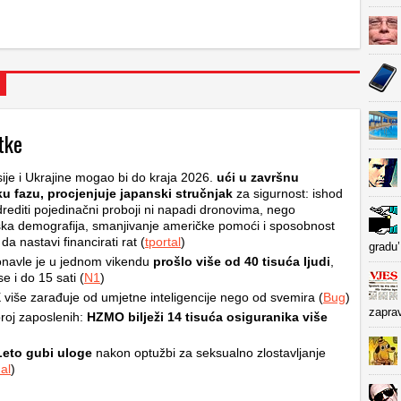
tke
ije i Ukrajine mogao bi do kraja 2026.
ući u završnu
ku fazu, procjenjuje japanski stručnjak
za sigurnost: ishod
rediti pojedinačni proboji ni napadi dronovima, nego
ska demografija, smanjivanje američke pomoći i sposobnost
a nastavi financirati rat (
tportal
)
gradu’
navle je u jednom vikendu
prošlo više od 40 tisuća ljudi
,
e i do 15 sati (
N1
)
više zarađuje od umjetne inteligencije nego od svemira (
Bug
)
zapra
roj zaposlenih:
HZMO bilježi 14 tisuća osiguranika više
Leto gubi uloge
nakon optužbi za seksualno zlostavljanje
al
)