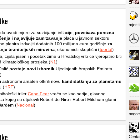
tke
mjerit
da uvodi mjere za suzbijanje inflacije,
povećava porezna
ćenja i najavljuje zamrzavanje
plaća u javnom sektoru,
no planira izdvojiti dodatnih 100 milijuna eura godišnje
za
nje braniteljskih mirovina
, ekonomisti skeptični (
tportal
)
ta, cijela jesen i početak zime u Hrvatskoj vrlo će vjerojatno biti
od klimatološkog prosjeka (
N1
)
Dalić
postaje novi izbornik
Ujedinjenih Arapskih Emirata
)
i astronomi amateri otkrili novu
kandidatkinju za planetarnu
u (
HRT
)
sihološki triler
Cape Fear
vraća se kao serija, glavnog
ca kojeg su utjelovili Robert de Niro i Robert Mitchum glumi
Bardem (
Nacional
)
nogom
tke
Centa