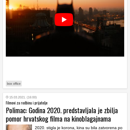
box office
15.03.2021. (16:00)
Filmovi za rodbinu i prijatelje
Polimac: Godina 2020. predstavljala je zbilja
pomor hrvatskog filma na kinoblagajnama
2020. stigla je korona, kina su bila zatvorena po