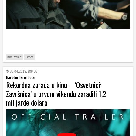
box office
Tenet
30.04.2019. (08:30)
Narodni heroj Dolar
Rekordna zarada u kinu – ‘Osvetnici:
Završnica’ u prvom vikendu zaradili 1,2
milijarde dolara