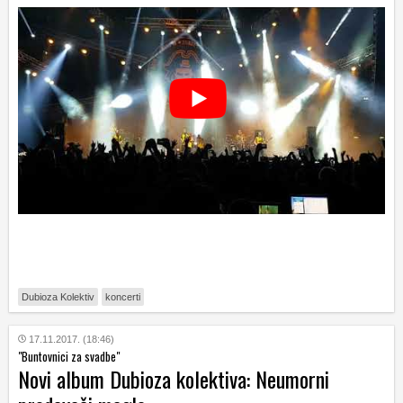
Dubioza Kolektiv
koncerti
17.11.2017. (18:46)
"Buntovnici za svadbe"
Novi album Dubioza kolektiva: Neumorni