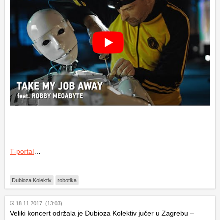
T-portal
…
Dubioza Kolektiv
robotika
18.11.2017. (13:03)
Veliki koncert održala je Dubioza Kolektiv jučer u Zagrebu –