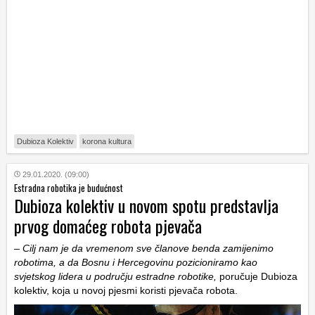
Dubioza Kolektiv
korona kultura
29.01.2020. (09:00)
Estradna robotika je budućnost
Dubioza kolektiv u novom spotu predstavlja
prvog domaćeg robota pjevača
–
Cilj nam je da vremenom sve članove benda zamijenimo
robotima, a da Bosnu i Hercegovinu pozicioniramo kao
svjetskog lidera u području estradne robotike,
poručuje Dubioza
kolektiv, koja u novoj pjesmi koristi pjevača robota.