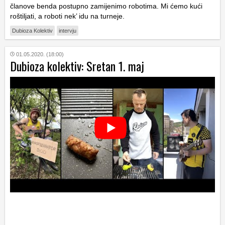
članove benda postupno zamijenimo robotima. Mi ćemo kući
roštiljati, a roboti nek’ idu na turneje.
Dubioza Kolektiv
intervju
01.05.2020. (18:00)
Dubioza kolektiv: Sretan 1. maj