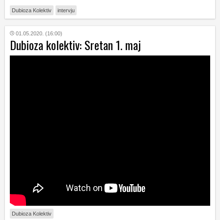
Dubioza Kolektiv
intervju
01.05.2020. (16:00)
Dubioza kolektiv: Sretan 1. maj
Dubioza Kolektiv