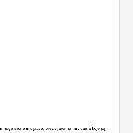
mnoge slične inicijative, preživljava na mrvicama koje joj