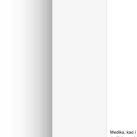
Medika, kao i 