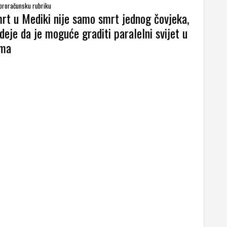
 proračunsku rubriku
mrt u Mediki nije samo smrt jednog čovjeka,
deje da je moguće graditi paralelni svijet u
ema