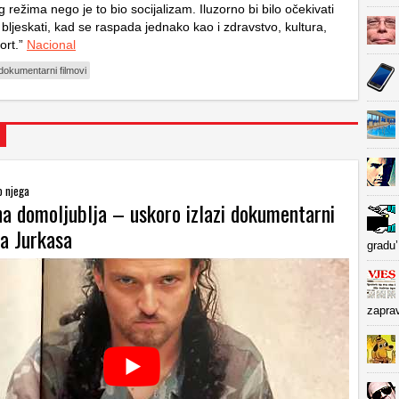
og režima nego je to bio socijalizam. Iluzorno bi bilo očekivati
 bljeskati, kad se raspada jednako kao i zdravstvo, kultura,
ort.”
Nacional
dokumentarni filmovi
o njega
na domoljublja – uskoro izlazi dokumentarni
la Jurkasa
gradu’
zapra