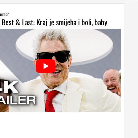
luđaci'
 Best & Last: Kraj je smijeha i boli, baby