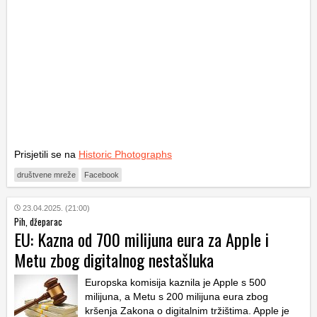
Prisjetili se na
Historic Photographs
društvene mreže
Facebook
23.04.2025. (21:00)
Pih, džeparac
EU: Kazna od 700 milijuna eura za Apple i
Metu zbog digitalnog nestašluka
Europska komisija kaznila je Apple s 500
milijuna, a Metu s 200 milijuna eura zbog
kršenja Zakona o digitalnim tržištima. Apple je