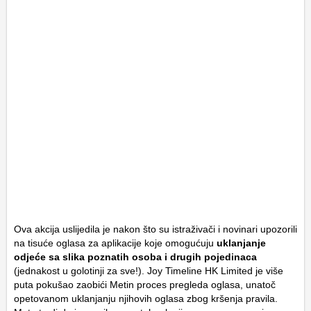
Ova akcija uslijedila je nakon što su istraživači i novinari upozorili
na tisuće oglasa za aplikacije koje omogućuju
uklanjanje
odjeće sa slika poznatih osoba i drugih pojedinaca
(jednakost u golotinji za sve!). Joy Timeline HK Limited je više
puta pokušao zaobići Metin proces pregleda oglasa, unatoč
opetovanom uklanjanju njihovih oglasa zbog kršenja pravila.