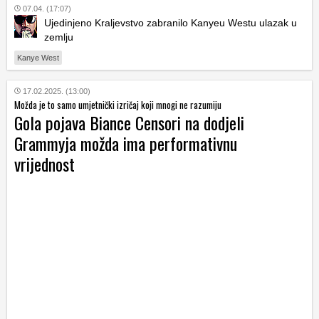
07.04. (17:07)
Ujedinjeno Kraljevstvo zabranilo Kanyeu Westu ulazak u
zemlju
Kanye West
17.02.2025. (13:00)
Možda je to samo umjetnički izričaj koji mnogi ne razumiju
Gola pojava Biance Censori na dodjeli
Grammyja možda ima performativnu
vrijednost