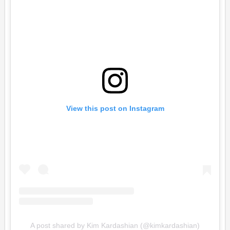
View this post on Instagram
A post shared by Kim Kardashian (@kimkardashian)