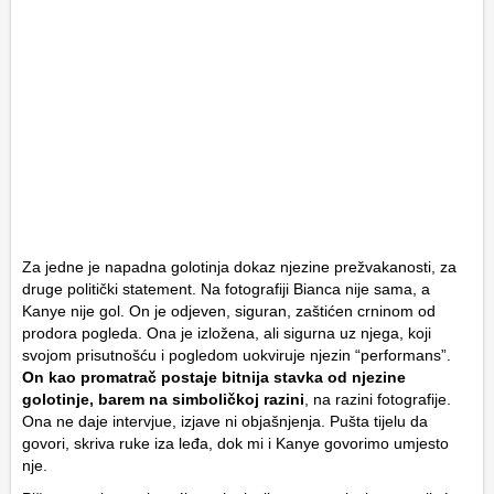
Za jedne je napadna golotinja dokaz njezine prežvakanosti, za
druge politički statement. Na fotografiji Bianca nije sama, a
Kanye nije gol. On je odjeven, siguran, zaštićen crninom od
prodora pogleda. Ona je izložena, ali sigurna uz njega, koji
svojom prisutnošću i pogledom uokviruje njezin “performans”.
On kao promatrač postaje bitnija stavka od njezine
golotinje, barem na simboličkoj razini
, na razini fotografije.
Ona ne daje intervjue, izjave ni objašnjenja. Pušta tijelu da
govori, skriva ruke iza leđa, dok mi i Kanye govorimo umjesto
nje.