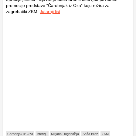
promocije predstave “Čarobnjak iz Oza” koju režira za
zagrebački ZKM.
Jutarnji list
Čarobnjak iz Oza
intervju
Mirjana Dugandžija
Saša Broz
ZKM