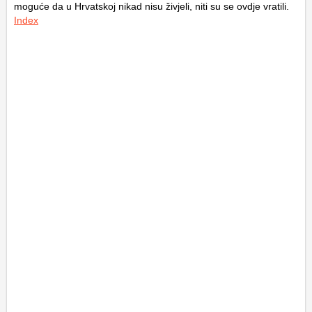
moguće da u Hrvatskoj nikad nisu živjeli, niti su se ovdje vratili.
Index