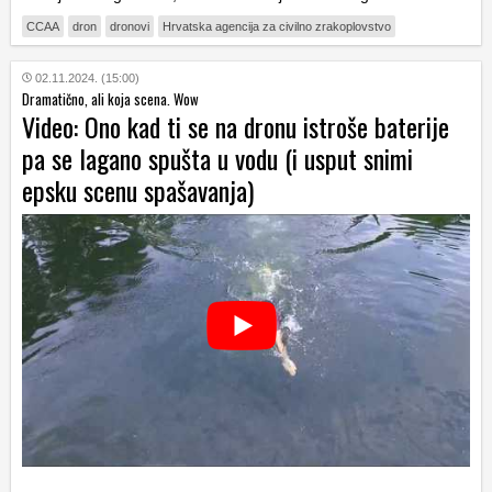
CCAA
dron
dronovi
Hrvatska agencija za civilno zrakoplovstvo
02.11.2024. (15:00)
Dramatično, ali koja scena. Wow
Video: Ono kad ti se na dronu istroše baterije
pa se lagano spušta u vodu (i usput snimi
epsku scenu spašavanja)