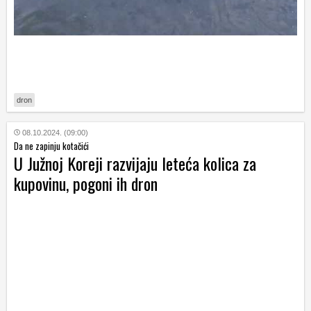
dron
08.10.2024. (09:00)
Da ne zapinju kotačići
U Južnoj Koreji razvijaju leteća kolica za
kupovinu, pogoni ih dron