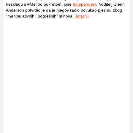
neskladu s #MeToo pokretom, piše
Independent
. Voditelj Glenn
Anderson potvrdio je da je njegov radio povukao pjesmu zbog
“manipulativnih i pogrešnih” stihova.
Jutarnji