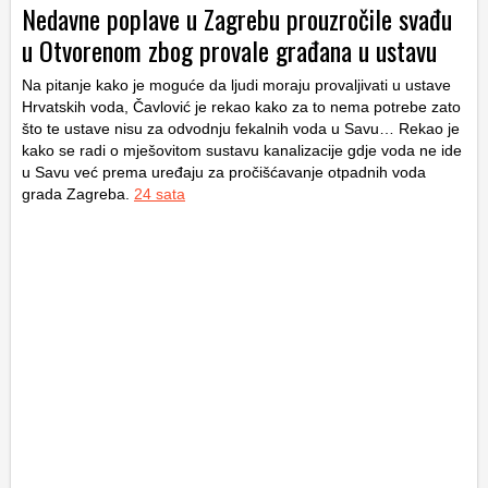
Nedavne poplave u Zagrebu prouzročile svađu
u Otvorenom zbog provale građana u ustavu
Na pitanje kako je moguće da ljudi moraju provaljivati u ustave
Hrvatskih voda, Čavlović je rekao kako za to nema potrebe zato
što te ustave nisu za odvodnju fekalnih voda u Savu… Rekao je
kako se radi o mješovitom sustavu kanalizacije gdje voda ne ide
u Savu već prema uređaju za pročišćavanje otpadnih voda
grada Zagreba.
24 sata