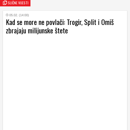
SLIČNE VIJESTI
05.02. (14:00)
Kad se more ne povlači: Trogir, Split i Omiš
zbrajaju milijunske štete