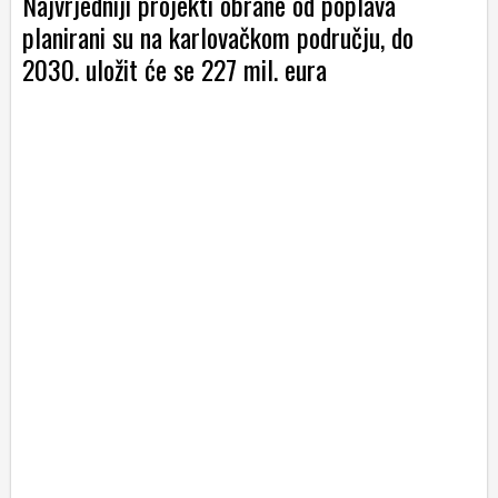
Najvrjedniji projekti obrane od poplava
planirani su na karlovačkom području, do
2030. uložit će se 227 mil. eura