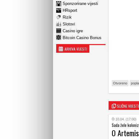
Sponzorirane vijesti
HRsport
Rizik
Slotovi
Casino igre
Bitcoin Casino Bonus
ARHIVA VIJESTI
Otvoreno
popl
SLIČNE VIJESTI
10.04. (17:00)
Sada žele koloniz
O Artemis