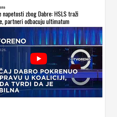
esma
ke napetosti zbog Dabre: HSLS traži
je, partneri odbacuju ultimatum