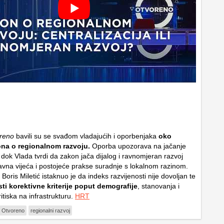
reno
bavili su se svađom vladajućih i oporbenjaka
oko
na o regionalnom razvoju.
Oporba upozorava na jačanje
, dok Vlada tvrdi da zakon jača dijalog i ravnomjeran razvoj
avna vijeća i postojeće prakse suradnje s lokalnom razinom.
 Boris Miletić istaknuo je da indeks razvijenosti nije dovoljan te
ti korektivne kriterije poput demografije
, stanovanja i
tiska na infrastrukturu.
HRT
Otvoreno
regionalni razvoj