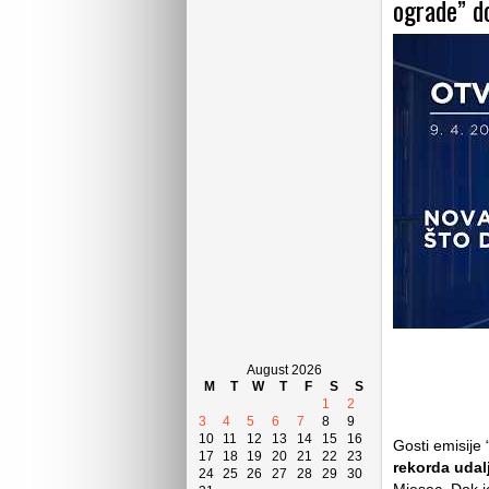
ograde” d
August 2026
M
T
W
T
F
S
S
1
2
3
4
5
6
7
8
9
10
11
12
13
14
15
16
Gosti emisije
17
18
19
20
21
22
23
rekorda udal
24
25
26
27
28
29
30