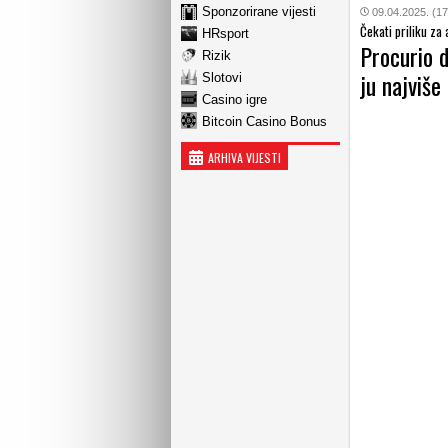
Sponzorirane vijesti
09.04.2025. (17
Čekati priliku za
HRsport
Procurio 
Rizik
ju najviše 
Slotovi
Casino igre
Bitcoin Casino Bonus
ARHIVA VIJESTI