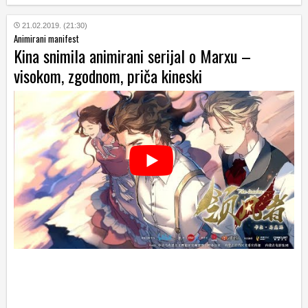
21.02.2019. (21:30)
Animirani manifest
Kina snimila animirani serijal o Marxu –
visokom, zgodnom, priča kineski