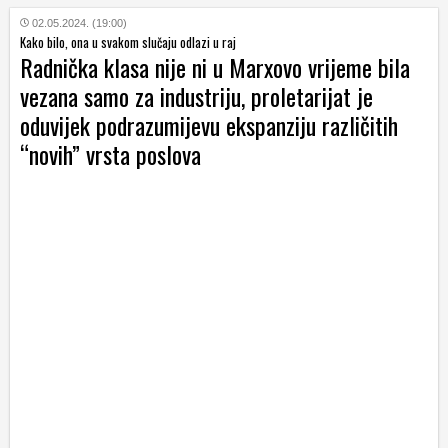
02.05.2024. (19:00)
Kako bilo, ona u svakom slučaju odlazi u raj
Radnička klasa nije ni u Marxovo vrijeme bila
vezana samo za industriju, proletarijat je
oduvijek podrazumijevu ekspanziju različitih
“novih” vrsta poslova