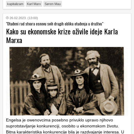
kapitalizam
Karl Marx
Søren Mau
26.02.2023. (13:00)
"Otuđeni rad stvara osnovu svih drugih oblika otuđenja u društvu"
Kako su ekonomske krize oživile ideje Karla
Marxa
Engelsa je owenovcima posebno privuklo upravo njihovo
suprotstavljanje konkurenciji, osobito u ekonomskom životu.
Bitna karakteristika konkurencije bila je razdvajanje interesa. U