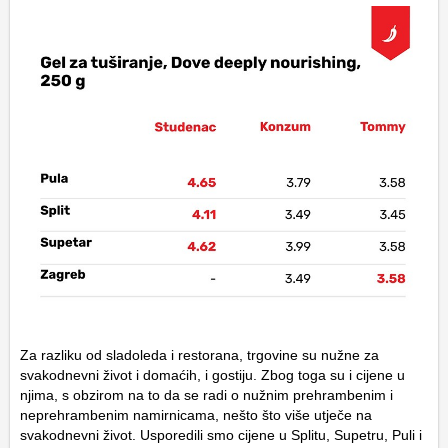
Za razliku od sladoleda i restorana, trgovine su nužne za
svakodnevni život i domaćih, i gostiju. Zbog toga su i cijene u
njima, s obzirom na to da se radi o nužnim prehrambenim i
neprehrambenim namirnicama, nešto što više utječe na
svakodnevni život. Usporedili smo cijene u Splitu, Supetru, Puli i