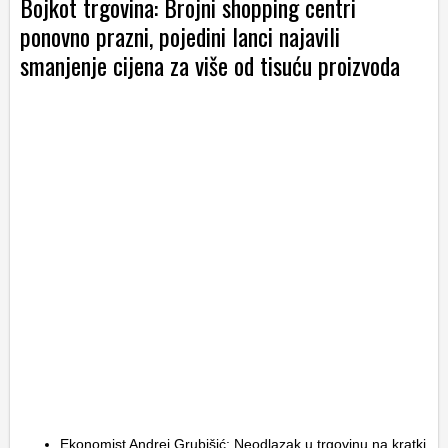
Bojkot trgovina: Brojni shopping centri
ponovno prazni, pojedini lanci najavili
smanjenje cijena za više od tisuću proizvoda
Ekonomist Andrej Grubišić: Neodlazak u trgovinu na kratki