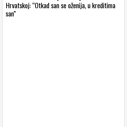
Hrvatskoj: “Otkad san se oženija, u kreditima
san”