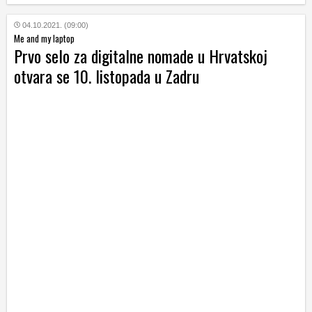
04.10.2021. (09:00)
Me and my laptop
Prvo selo za digitalne nomade u Hrvatskoj
otvara se 10. listopada u Zadru