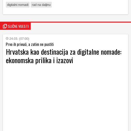
digitalni nomadi
rad na daljinu
SLIČNE VIJESTI
24.03. (07:00)
Prvo ih privući, a zatim ne pustiti
Hrvatska kao destinacija za digitalne nomade:
ekonomska prilika i izazovi