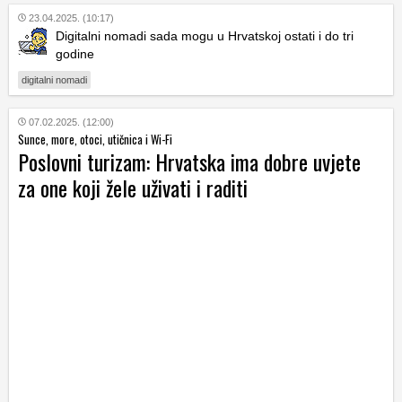
23.04.2025. (10:17)
Digitalni nomadi sada mogu u Hrvatskoj ostati i do tri
godine
digitalni nomadi
07.02.2025. (12:00)
Sunce, more, otoci, utičnica i Wi-Fi
Poslovni turizam: Hrvatska ima dobre uvjete
za one koji žele uživati i raditi