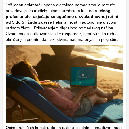
Još jedan pokretač uspona digitalnog nomadizma je rastuće
nezadovoljstvo tradicionalnom uredskom kulturom.
Mnogi
profesionalci osjećaju se ugušeno u svakodnevnoj rutini
od 9 do 5 i žude za više fleksibilnosti
i autonomije u svom
radnom životu. Prihvaćanjem digitalnog nomadskog načina
života, mogu oblikovati vlastite rasporede, birati vlastito radno
okruženje i prioritet dati iskustvima nad materijalnim posjedima.
Osim praktičnih koristi rada na daljinu, digitalni nomadizam nudi