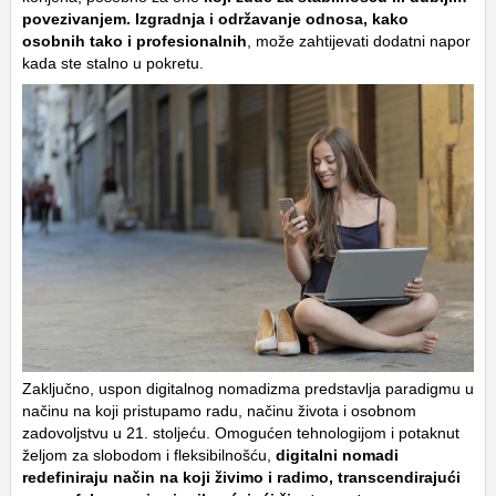
povezivanjem. Izgradnja i održavanje odnosa, kako
osobnih tako i profesionalnih
, može zahtijevati dodatni napor
kada ste stalno u pokretu.
Zaključno, uspon digitalnog nomadizma predstavlja paradigmu u
načinu na koji pristupamo radu, načinu života i osobnom
zadovoljstvu u 21. stoljeću. Omogućen tehnologijom i potaknut
željom za slobodom i fleksibilnošću,
digitalni nomadi
redefiniraju način na koji živimo i radimo, transcendirajući