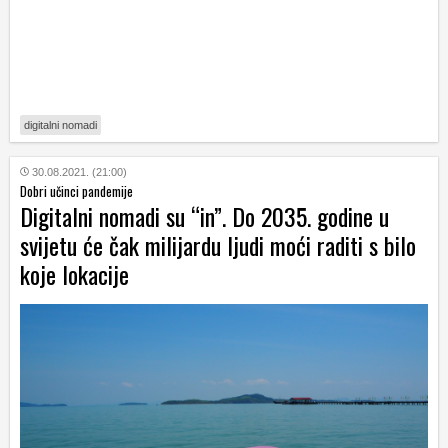
digitalni nomadi
30.08.2021. (21:00)
Dobri učinci pandemije
Digitalni nomadi su “in”. Do 2035. godine u
svijetu će čak milijardu ljudi moći raditi s bilo
koje lokacije