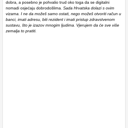
dobra, a posebno je pohvalio trud oko toga da se digitalni
nomadi osjećaju dobrodošlima.
Sada Hrvatska dolazi s ovim
vizama. I ne da možeš samo ostati, nego možeš otvoriti račun u
banci, imati adresu, biti rezident i imati pristup zdravstvenom
sustavu, što je izazov mnogim ljudima. Vjerujem da će sve više
zemalja to pratiti.