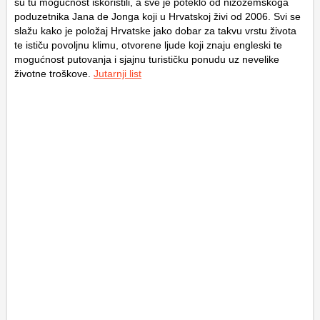
su tu mogućnost iskoristili, a sve je poteklo od nizozemskoga
poduzetnika Jana de Jonga koji u Hrvatskoj živi od 2006. Svi se
slažu kako je položaj Hrvatske jako dobar za takvu vrstu života
te ističu povoljnu klimu, otvorene ljude koji znaju engleski te
mogućnost putovanja i sjajnu turističku ponudu uz nevelike
životne troškove.
Jutarnji list