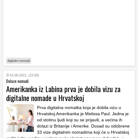
digitalni nomadi
01.06.2021. (22:00)
Dolaze nomadi
Amerikanka iz Labina prva je dobila vizu za
digitalne nomade u Hrvatskoj
Prva digitalna nomatka koja je dobila vizu u
Hrvatskoj Amerikanka je Melissa Paul. Jedna je
od stotinu ljudi koji su se prijavili, a većina ih
dolazi iz Britanije i Amerike. Dosad su odobrene
33 vize digitalnim nomadima koji će u Hrvatskoj