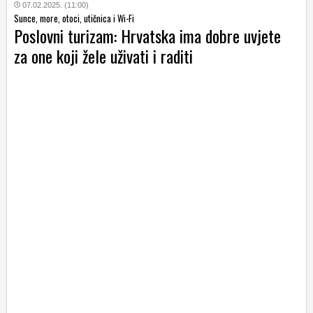
07.02.2025. (11:00)
Sunce, more, otoci, utičnica i Wi-Fi
Poslovni turizam: Hrvatska ima dobre uvjete
za one koji žele uživati i raditi