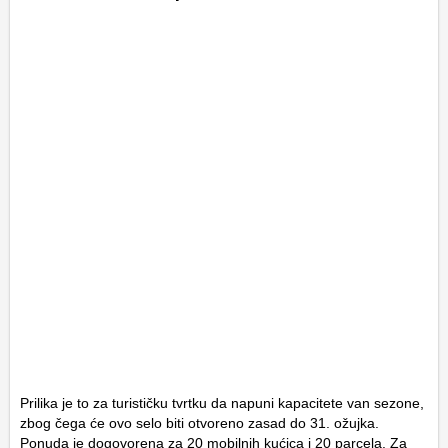
Prilika je to za turističku tvrtku da napuni kapacitete van sezone,
zbog čega će ovo selo biti otvoreno zasad do 31. ožujka.
Ponuda je dogovorena za 20 mobilnih kućica i 20 parcela. Za