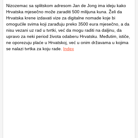
Nizozemac sa splitskom adresom Jan de Jong ima ideju kako
Hrvatska mjesečno može zaraditi 500 milijuna kuna. Želi da
Hrvatska krene izdavati vize za digitalne nomade koje bi
omogućile svima koji zarađuju preko 3500 eura mjesečno, a da
nisu vezani uz rad u tvrtki, već da mogu raditi na daljinu, da
upravo za neki period života odaberu Hrvatsku. Međutim, ističe,
ne oporezuju plaće u Hrvatskoj, već u onim državama u kojima
se nalazi tvrtka za koju rade.
Index