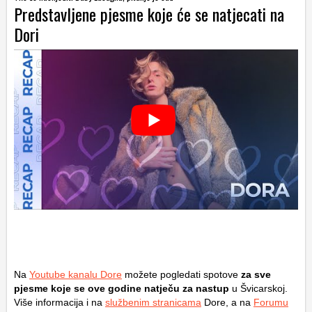
Predstavljene pjesme koje će se natjecati na
Dori
Na
Youtube kanalu Dore
možete pogledati spotove
za sve
pjesme koje se ove godine natječu za nastup
u Švicarskoj.
Više informacija i na
službenim stranicama
Dore, a na
Forumu