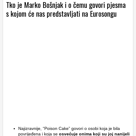
Tko je Marko Bošnjak i o čemu govori pjesma
s kojom će nas predstavljati na Eurosongu
Najizravnije, “Poison Cake” govori o osobi koja je bila
povrijeđena i koja se
osvećuje onima koji su joj nanijeli