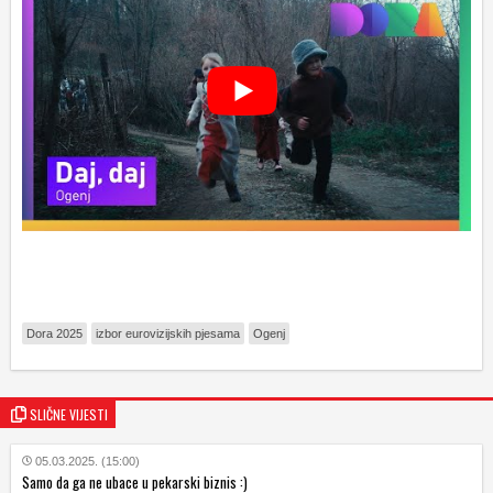
Dora 2025
izbor eurovizijskih pjesama
Ogenj
SLIČNE VIJESTI
05.03.2025. (15:00)
Samo da ga ne ubace u pekarski biznis :)