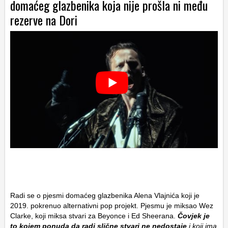
domaćeg glazbenika koja nije prošla ni među
rezerve na Dori
Radi se o pjesmi domaćeg glazbenika Alena Vlajnića koji je
2019. pokrenuo alternativni pop projekt. Pjesmu je miksao Wez
Clarke, koji miksa stvari za Beyonce i Ed Sheerana.
Čovjek je
to kojem ponuda da radi slične stvari ne nedostaje
i koji ima