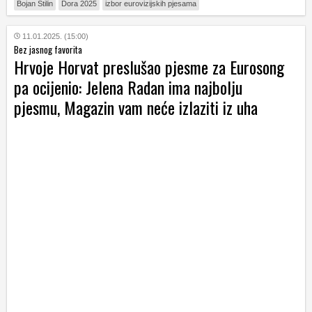
Bojan Stilin
Dora 2025
izbor eurovizijskih pjesama
11.01.2025. (15:00)
Bez jasnog favorita
Hrvoje Horvat preslušao pjesme za Eurosong
pa ocijenio: Jelena Radan ima najbolju
pjesmu, Magazin vam neće izlaziti iz uha