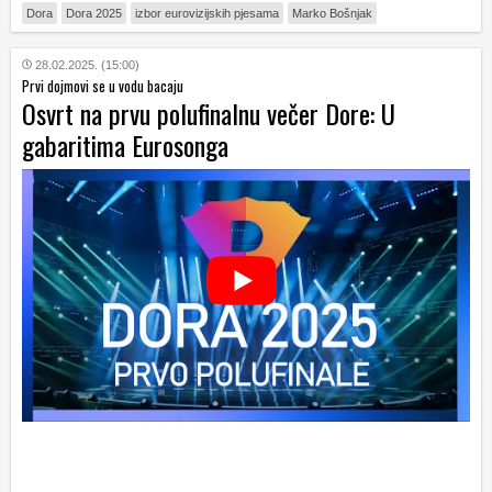
Dora
Dora 2025
izbor eurovizijskih pjesama
Marko Bošnjak
28.02.2025. (15:00)
Prvi dojmovi se u vodu bacaju
Osvrt na prvu polufinalnu večer Dore: U
gabaritima Eurosonga