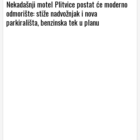
Nekadašnji motel Plitvice postat će moderno
odmorište: stiže nadvožnjak i nova
parkirališta, benzinska tek u planu