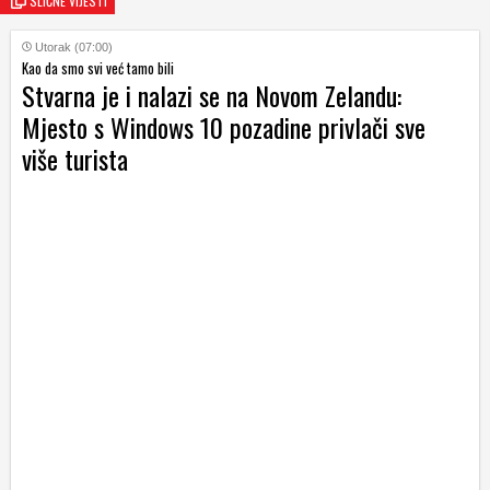
SLIČNE VIJESTI
Utorak (07:00)
Kao da smo svi već tamo bili
Stvarna je i nalazi se na Novom Zelandu:
Mjesto s Windows 10 pozadine privlači sve
više turista