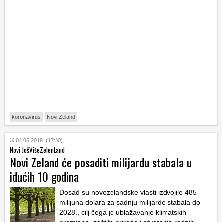
koronavirus
Novi Zeland
04.06.2019. (17:30)
Novi JošVišeZelenLand
Novi Zeland će posaditi milijardu stabala u
idućih 10 godina
Dosad su novozelandske vlasti izdvojile 485
milijuna dolara za sadnju milijarde stabala do
2028., cilj čega je ublažavanje klimatskih