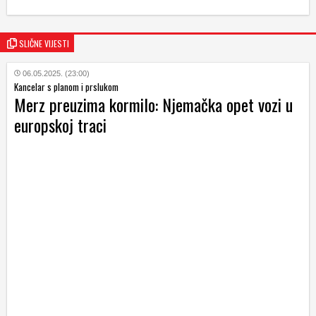
SLIČNE VIJESTI
06.05.2025. (23:00)
Kancelar s planom i prslukom
Merz preuzima kormilo: Njemačka opet vozi u
europskoj traci