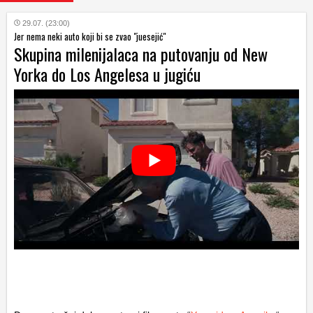
29.07. (23:00)
Jer nema neki auto koji bi se zvao "juesejić"
Skupina milenijalaca na putovanju od New
Yorka do Los Angelesa u jugiću