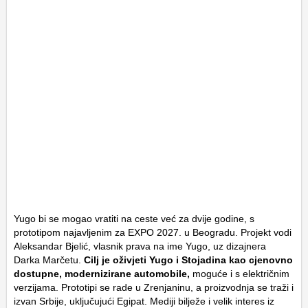
Yugo bi se mogao vratiti na ceste već za dvije godine, s
prototipom najavljenim za EXPO 2027. u Beogradu. Projekt vodi
Aleksandar Bjelić, vlasnik prava na ime Yugo, uz dizajnera
Darka Marčetu.
Cilj je oživjeti Yugo i Stojadina kao cjenovno
dostupne, modernizirane automobile,
moguće i s električnim
verzijama. Prototipi se rade u Zrenjaninu, a proizvodnja se traži i
izvan Srbije, uključujući Egipat. Mediji bilježe i velik interes iz