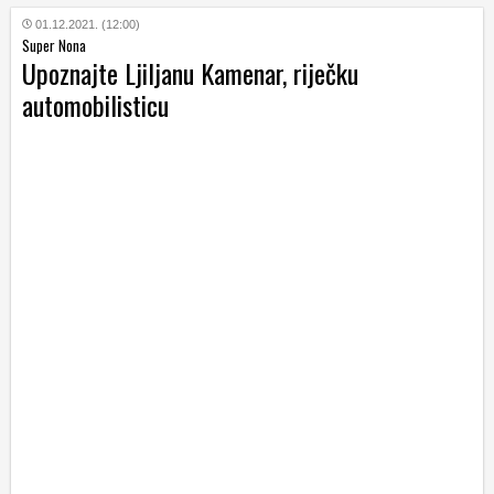
01.12.2021. (12:00)
Super Nona
Upoznajte Ljiljanu Kamenar, riječku
automobilisticu