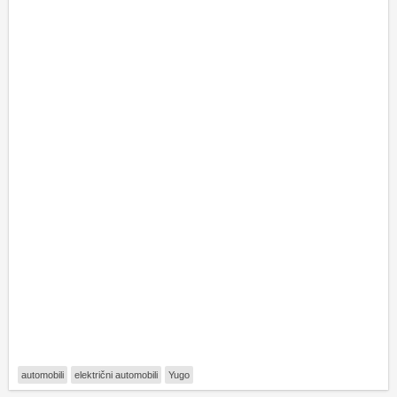
automobili
električni automobili
Yugo