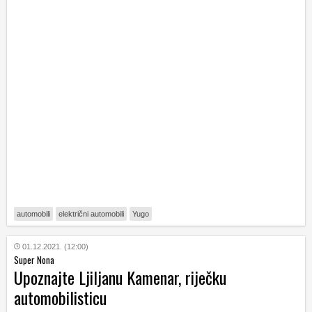
automobili
električni automobili
Yugo
01.12.2021. (12:00)
Super Nona
Upoznajte Ljiljanu Kamenar, riječku
automobilisticu