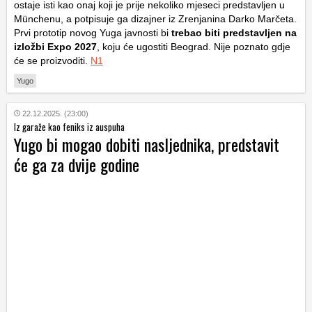
ostaje isti kao onaj koji je prije nekoliko mjeseci predstavljen u
Münchenu, a potpisuje ga dizajner iz Zrenjanina Darko Marčeta.
Prvi prototip novog Yuga javnosti bi
trebao biti predstavljen na
izložbi Expo 2027
, koju će ugostiti Beograd. Nije poznato gdje
će se proizvoditi.
N1
Yugo
22.12.2025. (23:00)
Iz garaže kao feniks iz auspuha
Yugo bi mogao dobiti nasljednika, predstavit
će ga za dvije godine