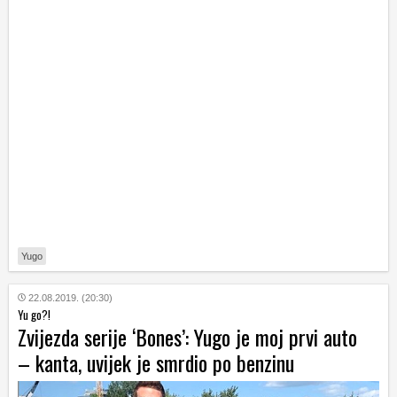
Yugo
22.08.2019. (20:30)
Yu go?!
Zvijezda serije ‘Bones’: Yugo je moj prvi auto
– kanta, uvijek je smrdio po benzinu