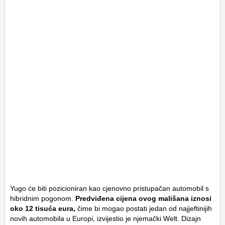
Yugo će biti pozicioniran kao cjenovno pristupačan automobil s
hibridnim pogonom.
Predviđena cijena ovog mališana iznosi
oko 12 tisuća eura,
čime bi mogao postati jedan od najjeftinijih
novih automobila u Europi, izvijestio je njemački Welt. Dizajn