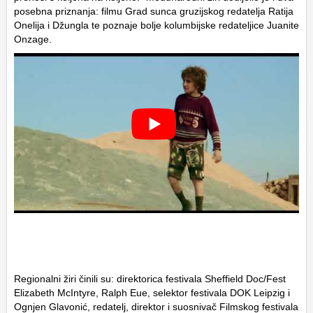
posebna priznanja: filmu
Grad sunca
gruzijskog redatelja Ratija
Onelija i Džungla te poznaje bolje kolumbijske redateljice Juanite
Onzage.
Regionalni žiri činili su: direktorica festivala Sheffield Doc/Fest
Elizabeth McIntyre, Ralph Eue, selektor festivala DOK Leipzig i
Ognjen Glavonić, redatelj, direktor i suosnivač Filmskog festivala