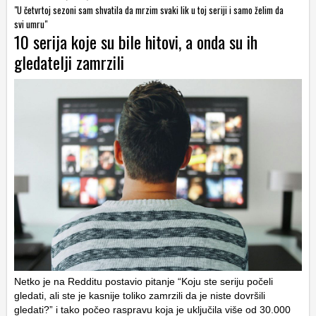
"U četvrtoj sezoni sam shvatila da mrzim svaki lik u toj seriji i samo želim da
svi umru"
10 serija koje su bile hitovi, a onda su ih
gledatelji zamrzili
Netko je na Redditu postavio pitanje “Koju ste seriju počeli
gledati, ali ste je kasnije toliko zamrzili da je niste dovršili
gledati?” i tako počeo raspravu koja je uključila više od 30.000