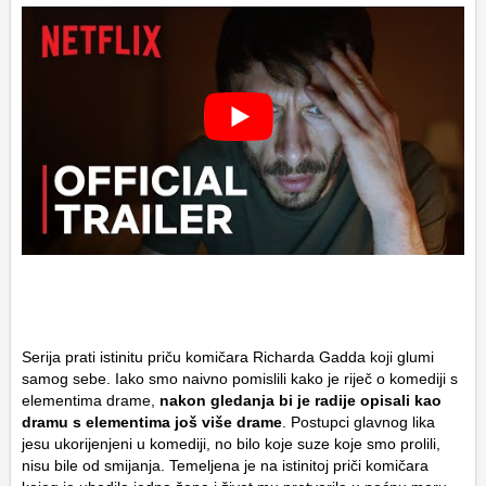
Serija prati istinitu priču komičara Richarda Gadda koji glumi
samog sebe. Iako smo naivno pomislili kako je riječ o komediji s
elementima drame,
nakon gledanja bi je radije opisali kao
dramu s elementima još više drame
. Postupci glavnog lika
jesu ukorijenjeni u komediji, no bilo koje suze koje smo prolili,
nisu bile od smijanja. Temeljena je na istinitoj priči komičara