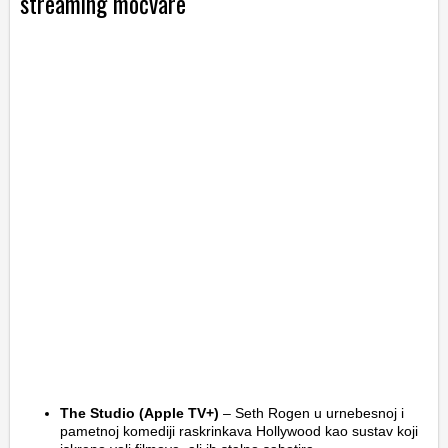
streaming močvare
The Studio (Apple TV+)
– Seth Rogen u urnebesnoj i
pametnoj komediji raskrinkava Hollywood kao sustav koji