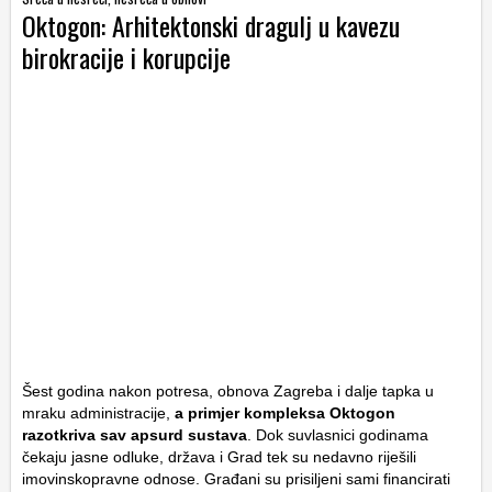
Oktogon: Arhitektonski dragulj u kavezu
birokracije i korupcije
Šest godina nakon potresa, obnova Zagreba i dalje tapka u
mraku administracije,
a primjer kompleksa Oktogon
razotkriva sav apsurd sustava
. Dok suvlasnici godinama
čekaju jasne odluke, država i Grad tek su nedavno riješili
imovinskopravne odnose. Građani su prisiljeni sami financirati