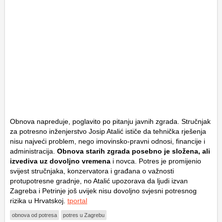
Obnova napreduje, poglavito po pitanju javnih zgrada. Stručnjak
za potresno inženjerstvo Josip Atalić ističe da tehnička rješenja
nisu najveći problem, nego imovinsko-pravni odnosi, financije i
administracija.
Obnova starih zgrada posebno je složena, ali
izvediva uz dovoljno vremena
i novca. Potres je promijenio
svijest stručnjaka, konzervatora i građana o važnosti
protupotresne gradnje, no Atalić upozorava da ljudi izvan
Zagreba i Petrinje još uvijek nisu dovoljno svjesni potresnog
rizika u Hrvatskoj.
tportal
obnova od potresa
potres u Zagrebu