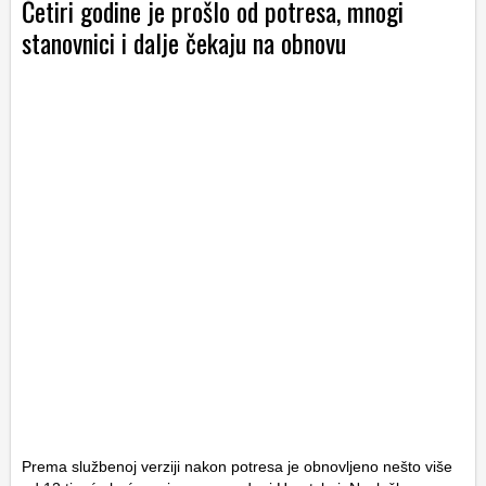
Četiri godine je prošlo od potresa, mnogi
stanovnici i dalje čekaju na obnovu
Prema službenoj verziji nakon potresa je obnovljeno nešto više