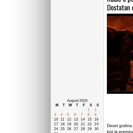
Dostatan 
August 2026
M
T
W
T
F
S
S
1
2
3
4
5
6
7
8
9
10
11
12
13
14
15
16
17
18
19
20
21
22
23
Deset godina 
24
25
26
27
28
29
30
koji je premin