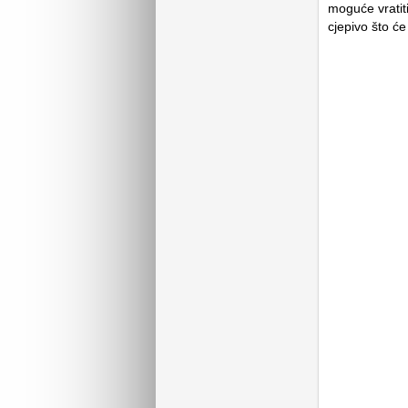
moguće vratiti
cjepivo što će