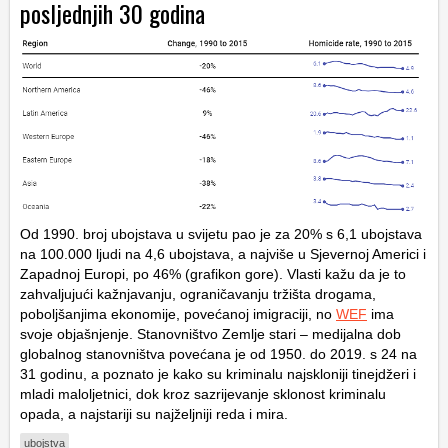
posljednjih 30 godina
Od 1990. broj ubojstava u svijetu pao je za 20% s 6,1 ubojstava
na 100.000 ljudi na 4,6 ubojstava, a najviše u Sjevernoj Americi i
Zapadnoj Europi, po 46% (grafikon gore). Vlasti kažu da je to
zahvaljujući kažnjavanju, ograničavanju tržišta drogama,
poboljšanjima ekonomije, povećanoj imigraciji, no
WEF
ima
svoje objašnjenje. Stanovništvo Zemlje stari – medijalna dob
globalnog stanovništva povećana je od 1950. do 2019. s 24 na
31 godinu, a poznato je kako su kriminalu najskloniji tinejdžeri i
mladi maloljetnici, dok kroz sazrijevanje sklonost kriminalu
opada, a najstariji su najželjniji reda i mira.
ubojstva