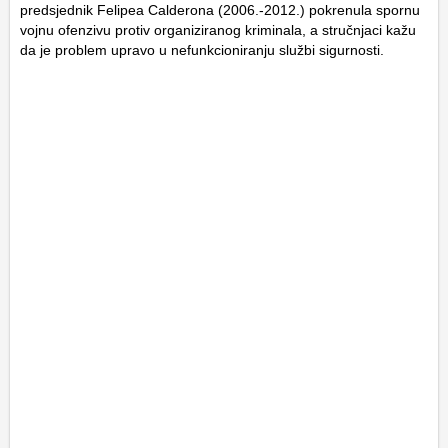
predsjednik Felipea Calderona (2006.-2012.) pokrenula spornu
vojnu ofenzivu protiv organiziranog kriminala, a stručnjaci kažu
da je problem upravo u nefunkcioniranju službi sigurnosti.