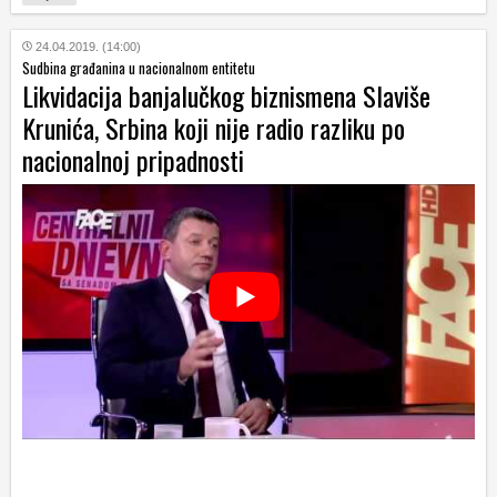
24.04.2019. (14:00)
Sudbina građanina u nacionalnom entitetu
Likvidacija banjalučkog biznismena Slaviše
Krunića, Srbina koji nije radio razliku po
nacionalnoj pripadnosti